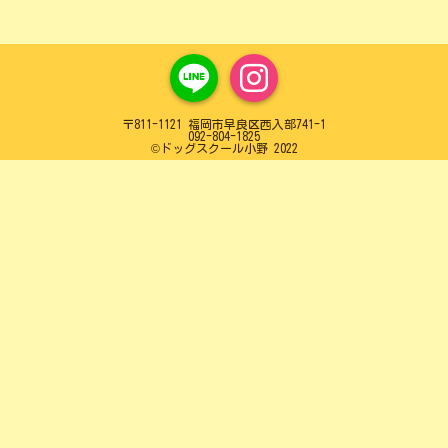
〒811-1121 福岡市早良区西入部741-1
092-804-1825
©️ドッグスクール小野 2022