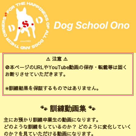
⚠️ 注意 ⚠️
🚫本ページのURLやYouTube動画の保存・転載等は固く
お断りさせていただきます。
✳️訓練結果を保証するものではありません。
🐾 訓練動画集 🐾
主にお預かり訓練卒業生の動画になります。
どのような訓練をしているのか？ どのように変化していく
のか？を見ていただける動画になります。